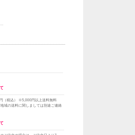
---
て
円（税込） ※5,000円以上送料無料
島地域の送料に関しましては別途ご連絡
て