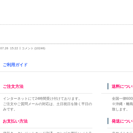
-----------------------------------------------------------------------------------------
.07.26
15:22
コメント (10246)
ご利用ガイド
ご注文方法
送料につい
インターネットにて24時間受け付けております。
全国一律600
ご注文やご質問メールの対応は、土日祝日を除く平日の
※沖縄・離
みです。
致します。
お支払い方法
発送につい